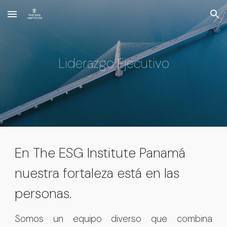
Skip to main content
Skip to navigation
Liderazgo Ejecutivo
En The ESG Institute Panamá
nuestra fortaleza está en las
personas.
Somos un equipo diverso que combina