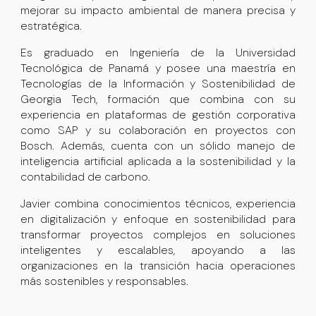
mejorar su impacto ambiental de manera precisa y
estratégica.
Es
graduado en Ingeniería de la Universidad
Tecnológica de Panamá
y posee una
maestría en
Tecnologías de la Información y Sostenibilidad de
Georgia Tech
, formación que combina con su
experiencia en plataformas de gestión corporativa
como
SAP
y su colaboración en proyectos con
Bosch
. Además, cuenta con un sólido manejo de
inteligencia artificial aplicada
a la sostenibilidad y la
contabilidad de carbono.
Javier combina conocimientos técnicos, experiencia
en digitalización y enfoque en sostenibilidad para
transformar proyectos complejos en soluciones
inteligentes y escalables, apoyando a las
organizaciones en la transición hacia operaciones
más sostenibles y responsables.