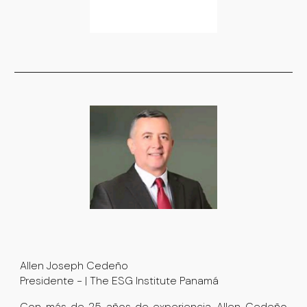
Allen Joseph Cedeño
Presidente - | The ESG Institute Panamá
Con más de 25 años de experiencia, Allen Cedeño