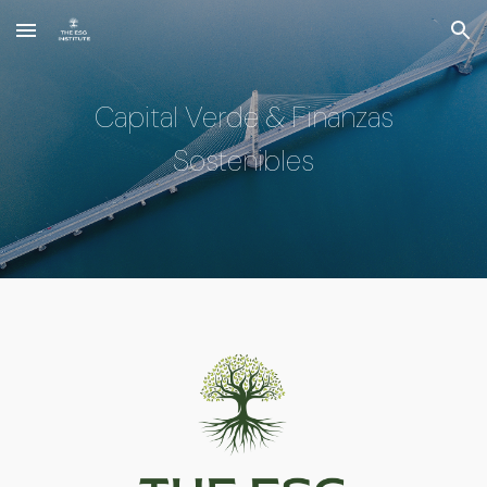
Skip to main content
Skip to navigation
Capital Verde & Finanzas
Sostenibles